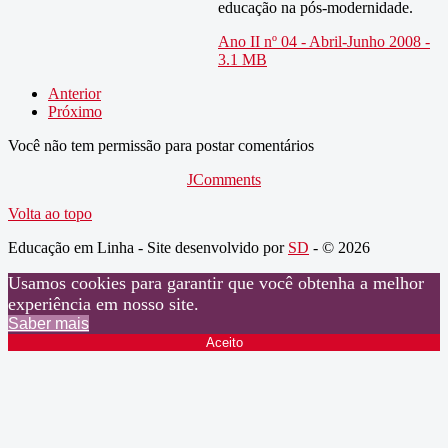
educação na pós-modernidade.
Ano II nº 04 - Abril-Junho 2008 -
3.1 MB
Anterior
Próximo
Você não tem permissão para postar comentários
JComments
Volta ao topo
Educação em Linha - Site desenvolvido por
SD
- © 2026
Usamos cookies para garantir que você obtenha a melhor
experiência em nosso site.
Saber mais
Aceito