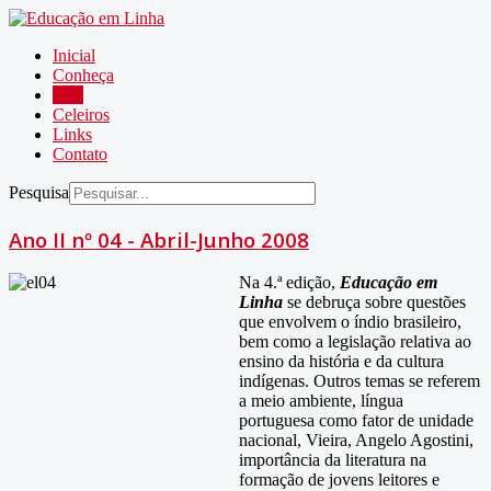
Inicial
Conheça
Leia
Celeiros
Links
Contato
Pesquisa
Ano II nº 04 - Abril-Junho 2008
Na 4.ª edição,
Educação em
Linha
se debruça sobre questões
que envolvem o índio brasileiro,
bem como a legislação relativa ao
ensino da história e da cultura
indígenas. Outros temas se referem
a meio ambiente, língua
portuguesa como fator de unidade
nacional, Vieira, Angelo Agostini,
importância da literatura na
formação de jovens leitores e